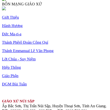
BỔN MẠNG GIÁO XỨ
Giới Thiệu
Hành Hương
Đức Ma-ri-a
Thánh Phêrô Đoàn Công Quí
Thánh Emmanual Lê Văn Phụng
Lời Chúa - Suy Niệm
Hiệp Thông
Giáo Phận
ĐGM Bùi Tuần
GIÁO XỨ NÚI SẬP
Ấp Bắc Sơn, Thị Trấn Núi Sập, Huyện Thoại Sơn, Tỉnh An Giang.