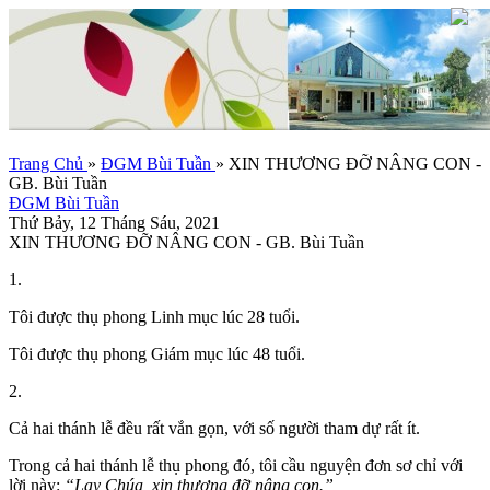
Trang Chủ
»
ĐGM Bùi Tuần
»
XIN THƯƠNG ĐỠ NÂNG CON -
GB. Bùi Tuần
ĐGM Bùi Tuần
Thứ Bảy, 12 Tháng Sáu, 2021
XIN THƯƠNG ĐỠ NÂNG CON - GB. Bùi Tuần
1.
Tôi được thụ phong Linh mục lúc 28 tuổi.
Tôi được thụ phong Giám mục lúc 48 tuổi.
2.
Cả hai thánh lễ đều rất vắn gọn, với số người tham dự rất ít.
Trong cả hai thánh lễ thụ phong đó, tôi cầu nguyện đơn sơ chỉ với
lời này:
“Lạy Chúa, xin thương đỡ nâng con.”