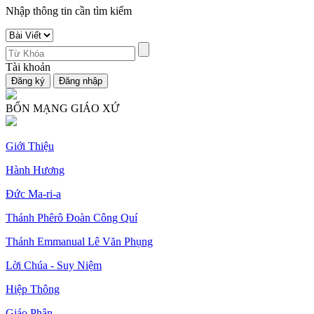
Nhập thông tin cần tìm kiếm
Tài khoản
BỔN MẠNG GIÁO XỨ
Giới Thiệu
Hành Hương
Đức Ma-ri-a
Thánh Phêrô Đoàn Công Quí
Thánh Emmanual Lê Văn Phụng
Lời Chúa - Suy Niệm
Hiệp Thông
Giáo Phận