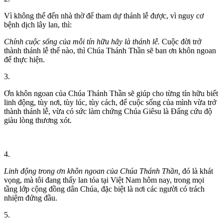
Vì không thể đến nhà thờ để tham dự thánh lễ được, vì nguy cơ
bệnh dịch lây lan, thì:
Chính cuộc sống của mỗi tín hữu hãy là thánh lễ.
Cuộc đời trở
thành thánh lễ thế nào, thì Chúa Thánh Thần sẽ ban ơn khôn ngoan
để thực hiện.
3.
Ơn khôn ngoan của Chúa Thánh Thần sẽ giúp cho từng tín hữu biết
linh động, tùy nơi, tùy lúc, tùy cách, để cuộc sống của mình vừa trở
thành thánh lễ, vừa có sức làm chứng Chúa Giêsu là Đấng cứu độ
giàu lòng thương xót.
4.
Linh động trong ơn khôn ngoan của Chúa Thánh Thần,
đó là khát
vọng, mà tôi đang thấy lan tỏa tại Việt Nam hôm nay, trong mọi
tầng lớp cộng đồng dân Chúa, đặc biệt là nơi các người có trách
nhiệm đứng đầu.
5.