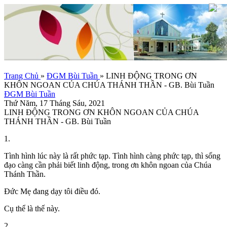
Trang Chủ
»
ĐGM Bùi Tuần
»
LINH ĐỘNG TRONG ƠN
KHÔN NGOAN CỦA CHÚA THÁNH THẦN - GB. Bùi Tuần
ĐGM Bùi Tuần
Thứ Năm, 17 Tháng Sáu, 2021
LINH ĐỘNG TRONG ƠN KHÔN NGOAN CỦA CHÚA
THÁNH THẦN - GB. Bùi Tuần
1.
Tình hình lúc này là rất phức tạp. Tình hình càng phức tạp, thì sống
đạo càng cần phải biết linh động, trong ơn khôn ngoan của Chúa
Thánh Thần.
Đức Mẹ đang dạy tôi điều đó.
Cụ thể là thế này.
2.