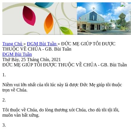
Trang Chủ
»
ĐGM Bùi Tuần
»
ĐỨC MẸ GIÚP TÔI ĐƯỢC
THUỘC VỀ CHÚA - GB. Bùi Tuần
ĐGM Bùi Tuần
Thứ Bảy, 25 Tháng Chín, 2021
ĐỨC MẸ GIÚP TÔI ĐƯỢC THUỘC VỀ CHÚA - GB. Bùi Tuần
1.
Niềm vui lớn nhất của tôi lúc này là được Đức Mẹ giúp tôi thuộc
trọn về Chúa.
2.
Tôi thuộc về Chúa, do lòng thương xót Chúa, cho dù tôi tội lỗi,
muôn vàn bất xứng.
3.