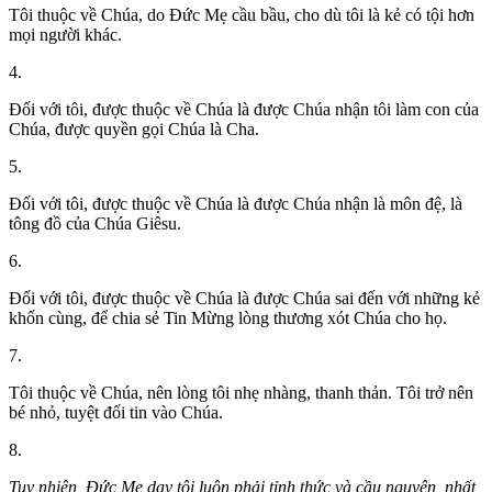
Tôi thuộc về Chúa, do Đức Mẹ cầu bầu, cho dù tôi là kẻ có tội hơn
mọi người khác.
4.
Đối với tôi, được thuộc về Chúa là được Chúa nhận tôi làm con của
Chúa, được quyền gọi Chúa là Cha.
5.
Đối với tôi, được thuộc về Chúa là được Chúa nhận là môn đệ, là
tông đồ của Chúa Giêsu.
6.
Đối với tôi, được thuộc về Chúa là được Chúa sai đến với những kẻ
khốn cùng, để chia sẻ Tin Mừng lòng thương xót Chúa cho họ.
7.
Tôi thuộc về Chúa, nên lòng tôi nhẹ nhàng, thanh thản. Tôi trở nên
bé nhỏ, tuyệt đối tin vào Chúa.
8.
Tuy nhiên, Đức Mẹ dạy tôi luôn phải tỉnh thức và cầu nguyện, nhất