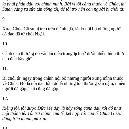
là phải phấn đấu với chính mình. Bởi vì tôi càng thuộc về Chúa, thì
Satan càng ra sức tấn công tôi, để tôi trở nên con người bị chối từ.
9.
Xưa, Chúa Giêsu bị treo trên thánh giá, là do nội bộ những người
có đạo đã từ chối Ngài.
10.
Cảnh đau thương đó vẫn tái diễn trong lịch sử dưới nhiều hình thức
cho đến bây giờ.
11.
Bị chối từ, ngay trong chính nội bộ những người xưng mình thuộc
về Chúa. Đó là nỗi đau lớn, đó là những tổn thương sâu đậm, nhiều
người đã gặp. Tôi cũng đã gặp.
12.
Riêng tôi, tôi được Đức Mẹ dạy là hãy sống cảnh đau xót đó như
một thánh lễ. Tôi trở thành của lễ, kết hợp với của lễ Chúa Giêsu
dâng trên thánh giá xưa.
13.