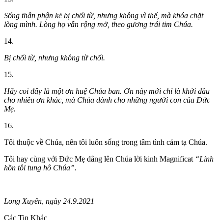
Sống thân phận kẻ bị chối từ, nhưng không vì thế, mà khóa chặt
lòng mình. Lòng họ vẫn rộng mở, theo gương trái tim Chúa.
14.
Bị chối từ, nhưng không từ chối.
15.
Hãy coi đây là một ơn huệ Chúa ban. Ơn này mới chỉ là khởi đầu
cho nhiều ơn khác, mà Chúa dành cho những người con của Đức
Mẹ.
16.
Tôi thuộc về Chúa, nên tôi luôn sống trong tâm tình cảm tạ Chúa.
Tôi hay cùng với Đức Mẹ dâng lên Chúa lời kinh Magnificat
“Linh
hồn tôi tung hô Chúa”.
Long Xuyên, ngày 24.9.2021
Các Tin Khác