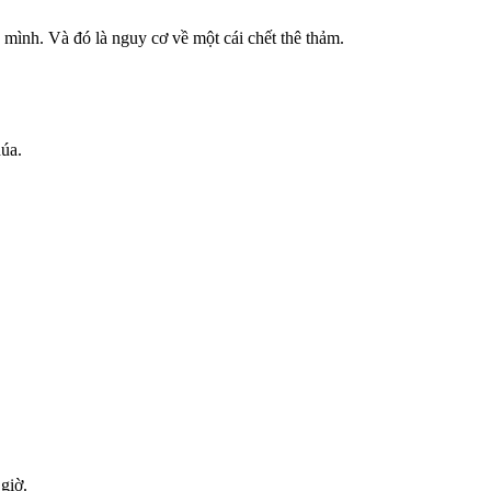
h mình. Và đó là nguy cơ về một cái chết thê thảm.
úa.
 giờ.