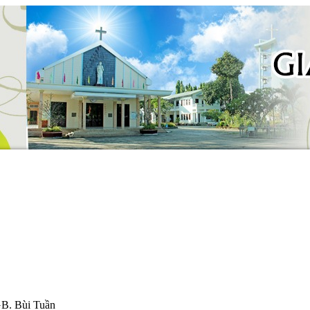
. Bùi Tuần