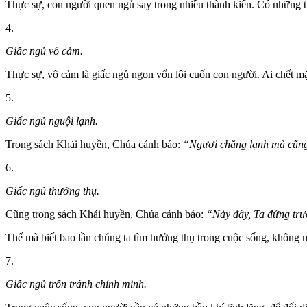
Thực sự, con người quen ngủ say trong nhiều thành kiến. Có những th
4.
Giấc ngủ vô cảm.
Thực sự, vô cảm là giấc ngủ ngon vốn lôi cuốn con người. Ai chết mặ
5.
Giấc ngủ nguội lạnh.
Trong sách Khải huyền, Chúa cảnh báo:
“Ngươi chẳng lạnh mà cũng
6.
Giấc ngủ thưởng thụ.
Cũng trong sách Khải huyền, Chúa cảnh báo:
“Này đây, Ta đứng trướ
Thế mà biết bao lần chúng ta tìm hưởng thụ trong cuộc sống, không m
7.
Giấc ngủ trốn tránh chính mình.