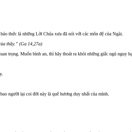
báo thức là những Lời Chúa xưa đã nói với các môn đệ của Ngài.
của thầy.” (Ga 14,27a)
uan trọng. Muốn bình an, thì hãy thoát ra khỏi những giấc ngủ nguy hạ
y.
 bao người lại coi đời này là quê hương duy nhất của mình.