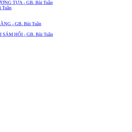
ƯƠNG TỰA - GB. Bùi Tuần
 Tuần
NG - GB. Bùi Tuần
ÁM HỐI - GB. Bùi Tuần