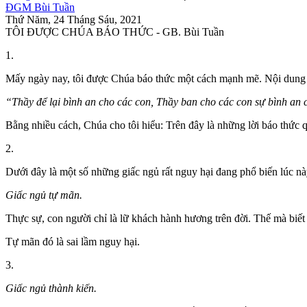
ĐGM Bùi Tuần
Thứ Năm, 24 Tháng Sáu, 2021
TÔI ĐƯỢC CHÚA BÁO THỨC - GB. Bùi Tuần
1.
Mấy ngày nay, tôi được Chúa báo thức một cách mạnh mẽ. Nội dung 
“Thầy để lại bình an cho các con, Thầy ban cho các con sự bình an 
Bằng nhiều cách, Chúa cho tôi hiểu: Trên đây là những lời báo thức q
2.
Dưới đây là một số những giấc ngủ rất nguy hại đang phổ biến lúc nà
Giấc ngủ tự mãn.
Thực sự, con người chỉ là lữ khách hành hương trên đời. Thế mà biết
Tự mãn đó là sai lầm nguy hại.
3.
Giấc ngủ thành kiến.