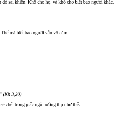
 đó sai khiến. Khổ cho họ, và khổ cho biết bao người khác.
. Thế mà biết bao người vẫn vô cảm.
” (Kh 3,20)
sẽ chết trong giấc ngủ hưởng thụ như thế.