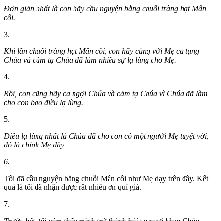
Đơn giản nhất là con hãy cầu nguyện bằng chuỗi tràng hạt Mân
côi.
3.
Khi lần chuỗi tràng hạt Mân côi, con hãy cùng với Mẹ ca tụng
Chúa và cảm tạ Chúa đã làm nhiều sự lạ lùng cho Mẹ.
4.
Rồi, con cũng hãy ca ngợi Chúa và cảm tạ Chúa vì Chúa đã làm
cho con bao điều lạ lùng.
5.
Điều lạ lùng nhất là Chúa đã cho con có một người Mẹ tuyệt vời,
đó là chính Mẹ đây.
6.
Tôi đã cầu nguyện bằng chuỗi Mân côi như Mẹ dạy trên đây. Kết
quả là tôi đã nhận được rất nhiều ơn quí giá.
7.
Trước hết, tôi cảm thấy mình trở thành bài ca ngợi khen Chúa.