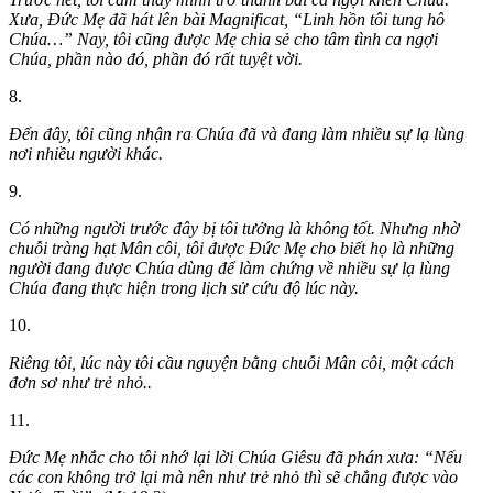
Xưa, Đức Mẹ đã hát lên bài Magnificat, “Linh hồn tôi tung hô
Chúa…” Nay, tôi cũng được Mẹ chia sẻ cho tâm tình ca ngợi
Chúa, phần nào đó, phần đó rất tuyệt vời.
8.
Đến đây, tôi cũng nhận ra Chúa đã và đang làm nhiều sự lạ lùng
nơi nhiều người khác.
9.
Có những người trước đây bị tôi tưởng là không tốt. Nhưng nhờ
chuỗi tràng hạt Mân côi, tôi được Đức Mẹ cho biết họ là những
người đang được Chúa dùng để làm chứng về nhiều sự lạ lùng
Chúa đang thực hiện trong lịch sử cứu độ lúc này.
10.
Riêng tôi, lúc này tôi cầu nguyện bằng chuỗi Mân côi, một cách
đơn sơ như trẻ nhỏ..
11.
Đức Mẹ nhắc cho tôi nhớ lại lời Chúa Giêsu đã phán xưa: “Nếu
các con không trở lại mà nên như trẻ nhỏ thì sẽ chẳng được vào