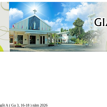
ôi A ( Ga 3, 16-18 ) năm 2026