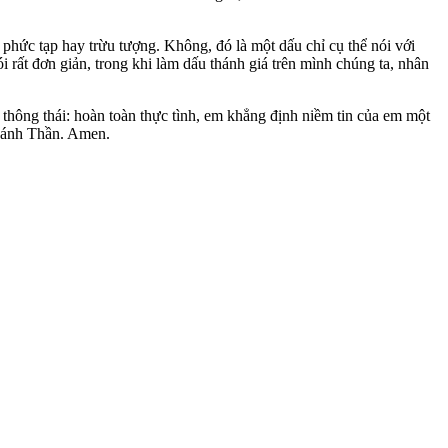
phức tạp hay trừu tượng. Không, đó là một dấu chỉ cụ thể nói với
 rất đơn giản, trong khi làm dấu thánh giá trên mình chúng ta, nhân
thông thái: hoàn toàn thực tình, em khẳng định niềm tin của em một
Thánh Thần. Amen.