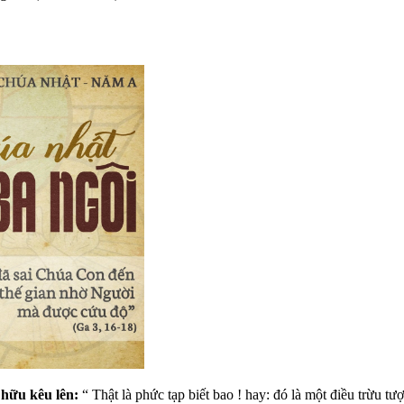
 hữu kêu lên:
“ Thật là phức tạp biết bao ! hay: đó là một điều trừu t