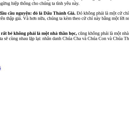
gừng hiệp thông cho chúng ta tình yêu này.
 đầu cầu nguyện: đó là Dấu Thánh Giá.
Đó không phải là một cử chỉ 
ên thập giá. Và hơn nữa, chúng ta kèm theo cử chỉ này bằng một lời nói
 rất bé không phải là một nhà thần học,
cũng không phải là một nhà 
ng ta sẽ cùng nhau lặp lại: nhân danh Chúa Cha và Chúa Con và Chúa 
6