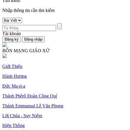
Tìm kiếm
Nhập thông tin cần tìm kiếm
Tài khoản
BỔN MẠNG GIÁO XỨ
Giới Thiệu
Hành Hương
Đức Ma-ri-a
Thánh Phêrô Đoàn Công Quí
Thánh Emmanual Lê Văn Phụng
Lời Chúa - Suy Niệm
Hiệp Thông