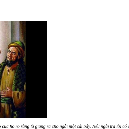
 của họ rõ ràng là giăng ra cho ngài một cái bẫy. Nếu ngài trả lời có