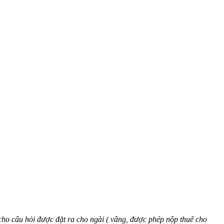
 cho câu hỏi được đặt ra cho ngài ( vâng, được phép nộp thuế cho