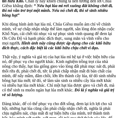
tín hữu Kitô.
Chân lý này khiến chúng ta liên tưởng đến lời Chúa
Giêsu khẳng định:
“ Nếu hạt lúa mì rơi xuống đất không chết đi,
thì nó vẫn trơ trọi một mình. Nếu nó chết đi, thì sẽ sinh nhiều
bông hạt”
Khi dùng hình ảnh hạt lúa mì, Chúa Giêsu muốn ám chỉ về chính
mình, về sự chấp nhận nhập thể làm người, sẵn lòng đón nhận cuộc
Khổ Nạn, cái chết tủi nhục và sự phục sinh vinh quang để đem lại
Ơn Cứu Độ và hạnh phúc đích thực, sung mãn và vĩnh viễn cho
mọi người
. Hình ảnh này cũng được áp dụng cho các kitô hữu
đích thực, cách đặc biệt là các kitô hữu chịu chết vì đạo.
Thật vậy, ý nghĩa và giá trị của hạt lúa mì hệ tại ở việc hiện hữu của
nó, để phục vụ cho người khác. Kinh nghiệm trồng trọt của nhà
nông cho thấy, hạt lúa giống gieo vào lòng đất phải mục nát đi, phải
thối rữa đi, phải chết đi, tức là phải chấp nhận mất đi bản chất của
mình, để nẩy mầm, đâm chồi, lớn lên thành cây lúa, từ đó sinh nhiều
bông hạt lúa mới; từ đó, sẽ làm sản sinh ra nhiều cây lúa mới khác
và nhiều hạt lúa mới khác. Chỉ một hạt lúa được gieo và chết đi, mà
có thể sinh ra muôn ngàn hạt lúa mới khác.
Đó là ý nghĩa và giá trị
về số lượng.
Đàng khác, để có thể phục vụ cho đời sống, đem lại ích lợi cho xã
hội, những hạt lúa cũng cần phải chấp nhận chết đi, nghĩa là phải
chịu nghiền nát, chịu mất đi sự hiện hữu của mình, trở thành tinh
bột, hòa mình với nước, với men, rồi trải qua thử thách của lửa, để