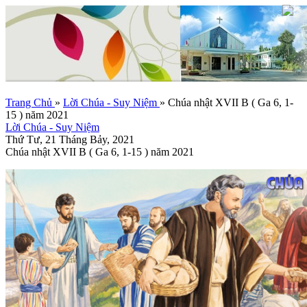
Trang Chủ
»
Lời Chúa - Suy Niệm
»
Chúa nhật XVII B ( Ga 6, 1-
15 ) năm 2021
Lời Chúa - Suy Niệm
Thứ Tư, 21 Tháng Bảy, 2021
Chúa nhật XVII B ( Ga 6, 1-15 ) năm 2021