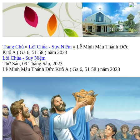
Trang Chủ
»
Lời Chúa - Suy Niệm
»
Lễ Mình Máu Thánh Đức
Kitô A ( Ga 6, 51-58 ) năm 2023
Lời Chúa - Suy Niệm
Thứ Sáu, 09 Tháng Sáu, 2023
Lễ Mình Máu Thánh Đức Kitô A ( Ga 6, 51-58 ) năm 2023